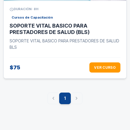
schedule
DURACIÓN: 8H
Cursos de Capacitación
SOPORTE VITAL BASICO PARA
PRESTADORES DE SALUD (BLS)
SOPORTE VITAL BASICO PARA PRESTADORES DE SALUD
BLS
$75
VER CURSO
chevron_left
chevron_right
1