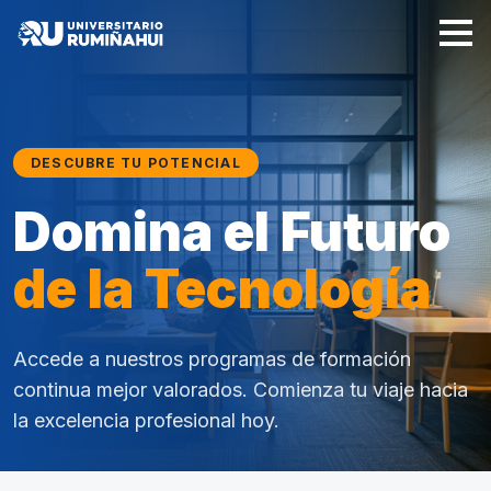
DESCUBRE TU POTENCIAL
Domina el Futuro
de la Tecnología
Accede a nuestros programas de formación
continua mejor valorados. Comienza tu viaje hacia
la excelencia profesional hoy.